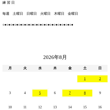
練 習 日
毎週 土曜日 日曜日 火曜日 木曜日 金曜日
○●○●○●○●○●○●○●○●○●○●○●○●○●○●○●○●○●○●
2026年8月
月
火
水
木
金
土
日
1
2
3
4
5
6
7
8
9
10
11
12
13
14
15
16