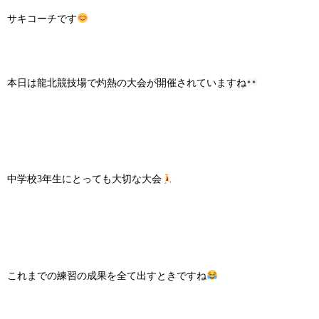
サキコーチです
本日は龍北競技場で灼熱の大会が開催されていますね
中学校3年生にとっても大切な大会
これまでの練習の成果を全て出すときですね