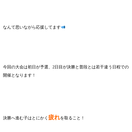
なんて思いながら応援してます
今回の大会は初日が予選、2日目が決勝と普段とは若干違う日程での
開催となります！
疲れ
決勝へ進む子はとにかく
を取ること！