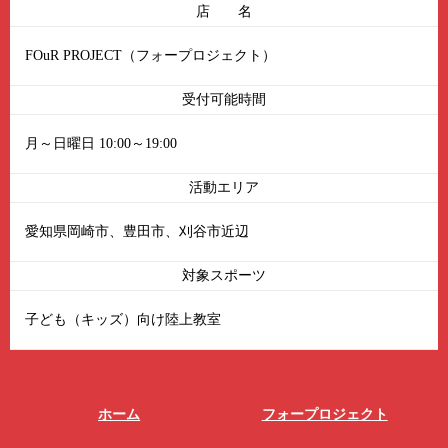
店 名
FOuR PROJECT（フォープロジェクト）
受付可能時間
月～日曜日 10:00～19:00
活動エリア
愛知県岡崎市、豊田市、刈谷市近辺
対象スポーツ
子ども（キッズ）向け陸上教室
ホーム
フォープロジェクト