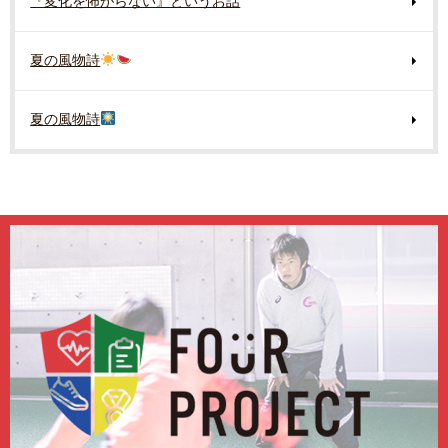
『変化を怖がらない』というお話
夏の風物詩
夏の風物詩