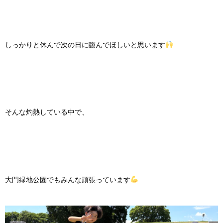
しっかりと休んで次の日に臨んでほしいと思います
そんな灼熱している中で、
大門緑地公園でもみんな頑張っています