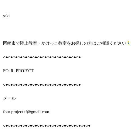
saki
岡崎市で陸上教室・かけっこ教室をお探しの方はご相談ください
○●○●○●○●○●○●○●○●○●○●○●○●○●○●○●○●
FOuR
PROJECT
○●○●○●○●○●○●○●○●○●○●○●○●○●○●○●○●
メール
four.project.tf@gmail.com
○●○●○●○●○●○●○●○●○●○●○●○●○●○●○●○●○●○●