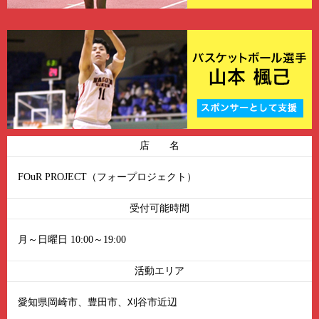
店 名
FOuR PROJECT（フォープロジェクト）
受付可能時間
月～日曜日 10:00～19:00
活動エリア
愛知県岡崎市、豊田市、刈谷市近辺