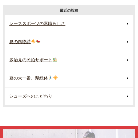
最近の投稿
レーススポーツの素晴らしさ
夏の風物詩
多治見の民泊サポート
夏の大一番、県総体
シューズへのこだわり