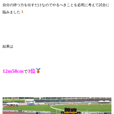
自分の持つ力を出すだけなのでやるべきことを必死に考えて試合に
臨みました
結果は
12m58cm
3位
で