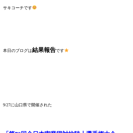
サキコーチです
結果報告
本日のブログは
です
9/27に山口県で開催された