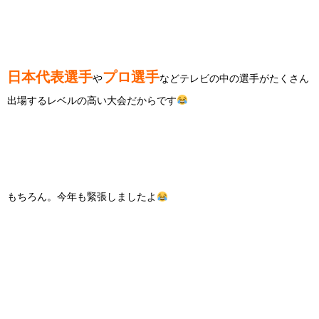
日本代表選手
プロ選手
や
などテレビの中の選手がたくさん
出場するレベルの高い大会だからです
もちろん。今年も緊張しましたよ