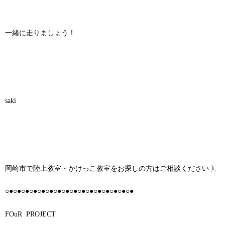
一緒に走りましょう！
saki
岡崎市で陸上教室・かけっこ教室をお探しの方はご相談ください
○●○●○●○●○●○●○●○●○●○●○●○●○●○●○●○●
FOuR
PROJECT