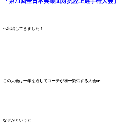
「第73回全日本実業団対抗陸上選手権大会」
へ出場してきました！
この大会は一年を通してコーチが唯一緊張する大会🫨
なぜかというと