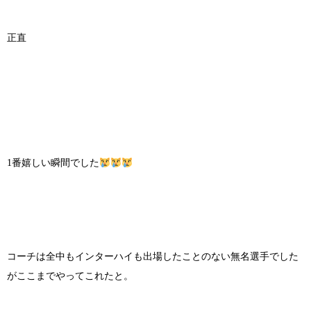
正直
1番嬉しい瞬間でした
コーチは全中もインターハイも出場したことのない無名選手でした
がここまでやってこれたと。