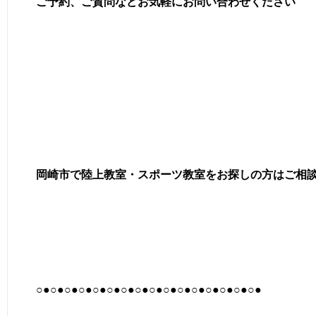
ご予約、ご質問などお気軽にお問い合わせください
岡崎市で陸上教室・スポーツ教室をお探しの方はご相
○●○●○●○●○●○●○●○●○●○●○●○●○●○●○●○●