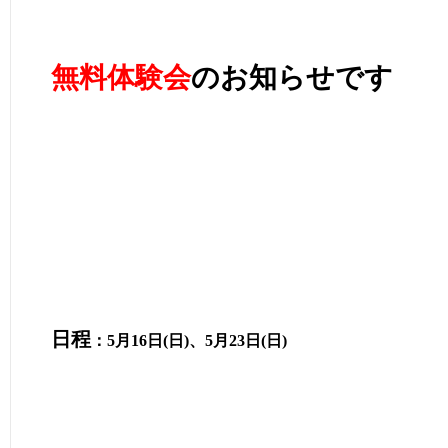
無料体験会
のお知らせです
日程
：5月16日(日)、5月23日(日)