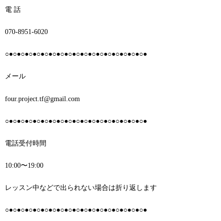
電 話
070-8951-6020
○●○●○●○●○●○●○●○●○●○●○●○●○●○●○●○●○●○●
メール
four.project.tf@gmail.com
○●○●○●○●○●○●○●○●○●○●○●○●○●○●○●○●○●○●
電話受付時間
10:00〜19:00
レッスン中などで出られない場合は折り返します
○●○●○●○●○●○●○●○●○●○●○●○●○●○●○●○●○●○●