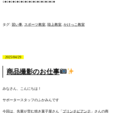
○●○●○●○●○●○●○●○●○●○●○●○●○●
タグ:
習い事
,
スポーツ教室
,
陸上教室
,
かけっこ教室
2025/04/29
商品撮影のお仕事
みなさん、こんにちは！
サポータースタッフのふかみんです
今回は、先輩が営む焼き菓子屋さん「
プリンチピアンテ
」さんの商