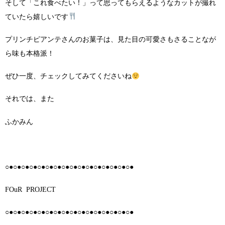
そして「これ食べたい！」って思ってもらえるようなカットが撮れ
ていたら嬉しいです
プリンチピアンテさんのお菓子は、見た目の可愛さもさることなが
ら味も本格派！
ぜひ一度、チェックしてみてくださいね
それでは、また
ふかみん
○●○●○●○●○●○●○●○●○●○●○●○●○●○●○●○●
FOuR
PROJECT
○●○●○●○●○●○●○●○●○●○●○●○●○●○●○●○●