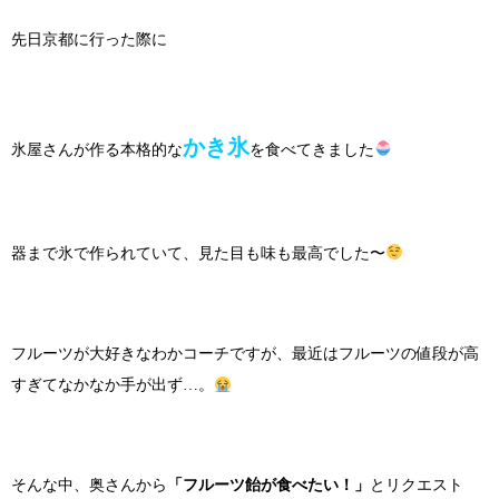
先日京都に行った際に
かき氷
氷屋さんが作る本格的な
を食べてきました
器まで氷で作られていて、見た目も味も最高でした〜
フルーツが大好きなわかコーチですが、最近はフルーツの値段が高
すぎてなかなか手が出ず…。
そんな中、奥さんから
「フルーツ飴が食べたい！」
とリクエスト