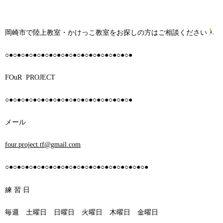
岡崎市で陸上教室・かけっこ教室をお探しの方はご相談ください
○●○●○●○●○●○●○●○●○●○●○●○●○●○●○●○●
FOuR PROJECT
○●○●○●○●○●○●○●○●○●○●○●○●○●○●○●○●
メール
four.project.tf@gmail.com
○●○●○●○●○●○●○●○●○●○●○●○●○●○●○●○●○●○●
練 習 日
毎週 土曜日 日曜日 火曜日 木曜日 金曜日