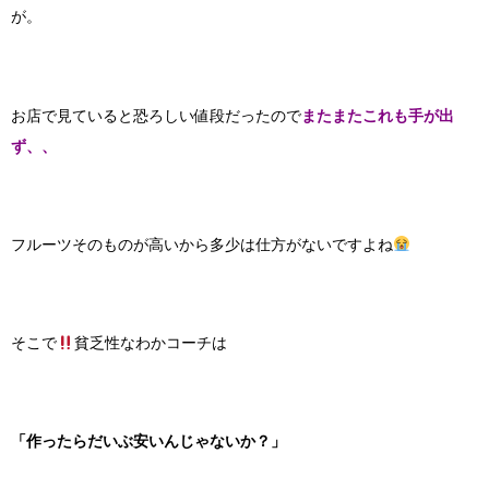
が。
お店で見ていると恐ろしい値段だったので
またまたこれも手が出
ず、、
フルーツそのものが高いから多少は仕方がないですよね
そこで
貧乏性なわかコーチは
「作ったらだいぶ安いんじゃないか？」