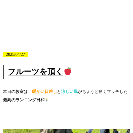
2025/04/27
フルーツを頂く
本日の教室は、
暖かい日差し
と
涼しい風
がちょうど良くマッチした
最高のランニング日和