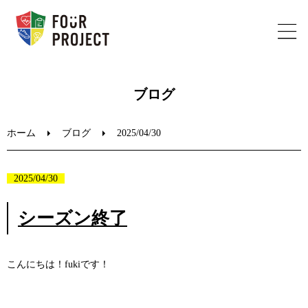
ホーム
ブログ
フォープロジェクトについて
ホーム
ブログ
2025/04/30
陸上教室のご案内
2025/04/30
ブログ
シーズン終了
お問い合わせ
こんにちは！fukiです！