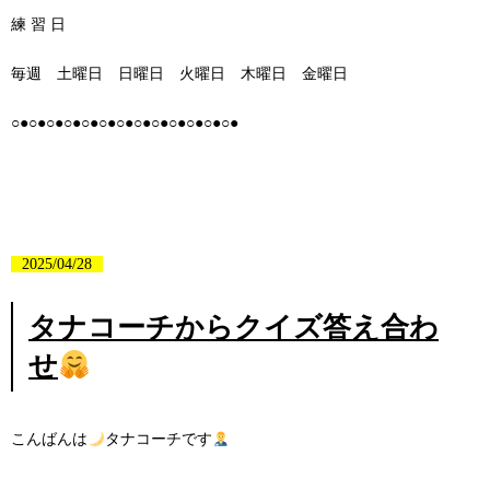
練 習 日
毎週 土曜日 日曜日 火曜日 木曜日 金曜日
○●○●○●○●○●○●○●○●○●○●○●○●○●
2025/04/28
タナコーチからクイズ答え合わ
せ
こんばんは
タナコーチです