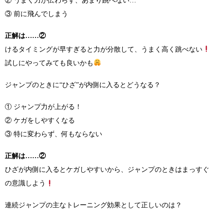
② うまく力が伝わらず、あまり跳べない…
③ 前に飛んでしまう
正解は……②
けるタイミングが早すぎると力が分散して、うまく高く跳べない
試しにやってみても良いかも
ジャンプのときに“ひざ”が内側に入るとどうなる？
① ジャンプ力が上がる！
② ケガをしやすくなる
③ 特に変わらず、何もならない
正解は……
②
ひざが内側に入るとケガしやすいから、ジャンプのときはまっすぐ
の意識しよう
連続ジャンプの主なトレーニング効果として正しいのは？