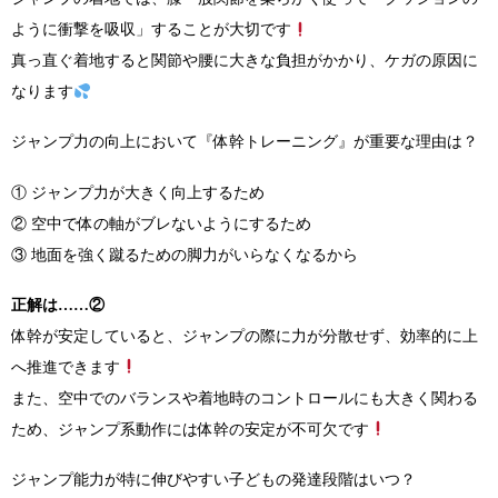
ように衝撃を吸収」することが大切です
真っ直ぐ着地すると関節や腰に大きな負担がかかり、ケガの原因に
なります
ジャンプ力の向上において『体幹トレーニング』が重要な理由は？
① ジャンプ力が大きく向上するため
② 空中で体の軸がブレないようにするため
③ 地面を強く蹴るための脚力がいらなくなるから
正解は……
②
体幹が安定していると、ジャンプの際に力が分散せず、効率的に上
へ推進できます
また、空中でのバランスや着地時のコントロールにも大きく関わる
ため、ジャンプ系動作には体幹の安定が不可欠です
ジャンプ能力が特に伸びやすい子どもの発達段階はいつ？