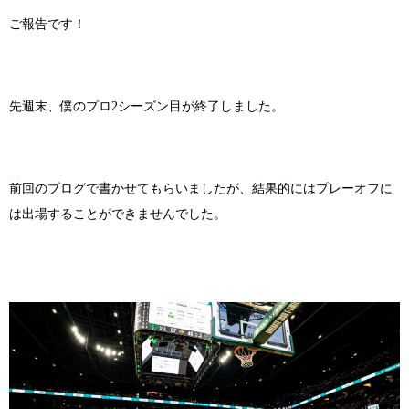
ご報告です！
先週末、僕のプロ2シーズン目が終了しました。
前回のブログで書かせてもらいましたが、結果的にはプレーオフに
は出場することができませんでした。