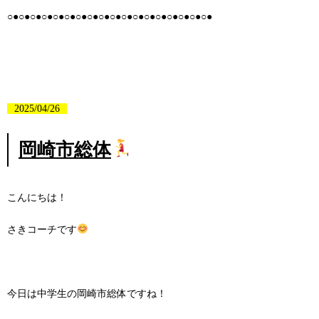
○●○●○●○●○●○●○●○●○●○●○●○●○●○●○●○●○●○●
2025/04/26
岡崎市総体
こんにちは！
さきコーチです
今日は中学生の岡崎市総体ですね！