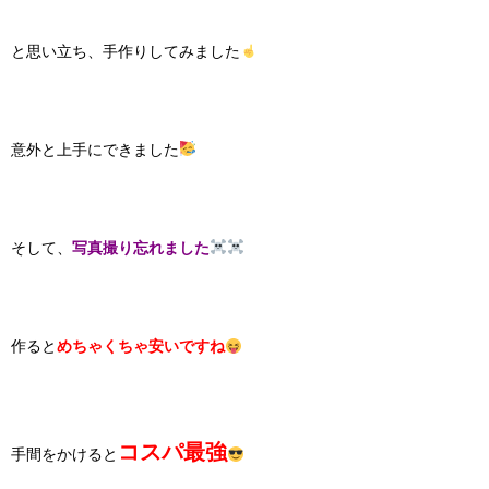
と思い立ち、手作りしてみました
意外と上手にできました
そして、
写真撮り忘れました
作ると
めちゃくちゃ安いですね
コスパ最強
手間をかけると