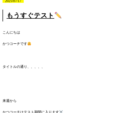
2025/07/17
もうすぐテスト
こんにちは
かつコーチです
タイトルの通り、、、、、
来週から
かつコーチはテスト期間に入ります