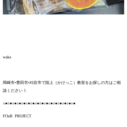
waka
岡崎市•豊田市•刈谷市で陸上（かけっこ）教室をお探しの方はご相
談ください
○●○●○●○●○●○●○●○●○●○●○●○●○●○●○●○●
FOuR PROJECT