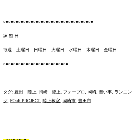
○●○●○●○●○●○●○●○●○●○●○●○●○●○●○●○●○●○●
練 習 日
毎週 土曜日 日曜日 火曜日 水曜日 木曜日 金曜日
○●○●○●○●○●○●○●○●○●○●○●○●○●
タグ:
豊田 陸上
,
岡崎 陸上
,
フォープロ
,
岡崎
,
習い事
,
ランニン
グ
,
FOuR PROJECT
,
陸上教室
,
岡崎市
,
豊田市