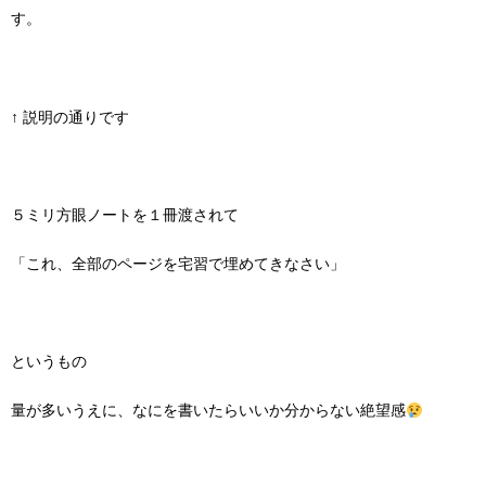
す。
↑ 説明の通りです
５ミリ方眼ノートを１冊渡されて
「これ、全部のページを宅習で埋めてきなさい」
というもの
量が多いうえに、なにを書いたらいいか分からない絶望感