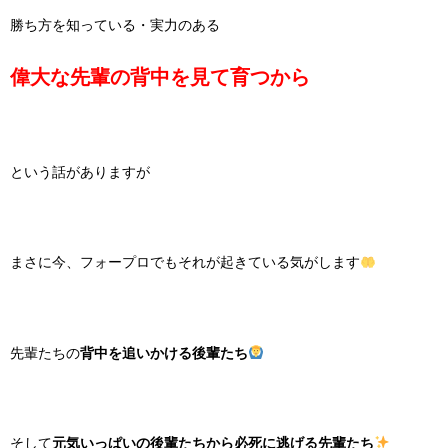
勝ち方を知っている・実力のある
偉大な先輩の背中を見て育つから
という話がありますが
まさに今、フォープロでもそれが起きている気がします
先輩たちの
背中を追いかける後輩たち
そして
元気いっぱいの後輩たちから必死に逃げる先輩たち