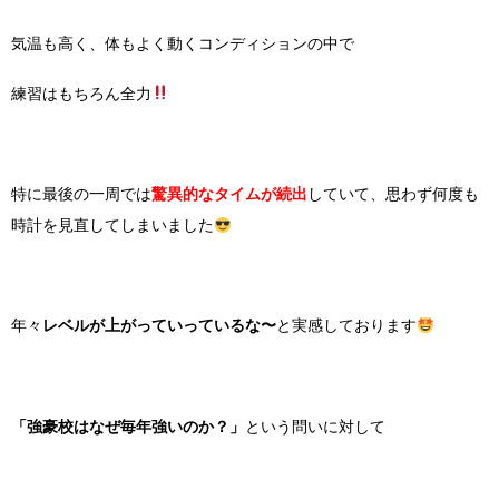
気温も高く、体もよく動くコンディションの中で
練習はもちろん全力
特に最後の一周では
驚異的なタイムが続出
していて、思わず何度も
時計を見直してしまいました
年々
レベルが上がっていっているな〜
と実感しております
「強豪校はなぜ毎年強いのか？」
という問いに対して