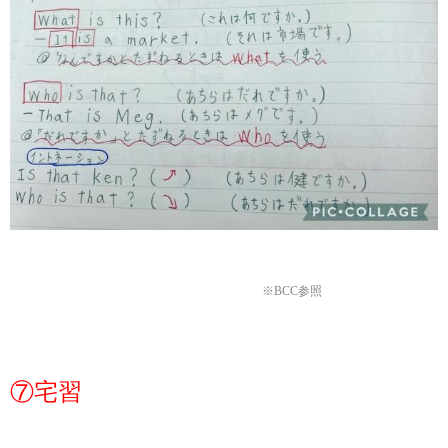
※BCC参照
⑦宅習