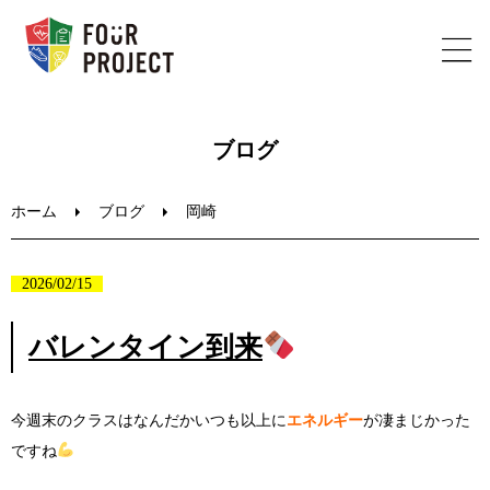
ホーム
ブログ
フォープロジェクトについて
ホーム
ブログ
岡崎
陸上教室のご案内
2026/02/15
ブログ
バレンタイン到来
お問い合わせ
今週末のクラスはなんだかいつも以上に
エネルギー
が凄まじかった
ですね