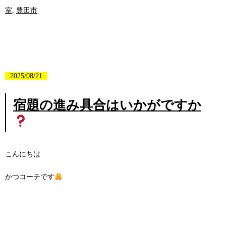
室
,
豊田市
2025/08/21
宿題の進み具合はいかがですか
こんにちは
かつコーチです