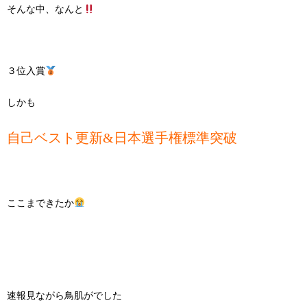
そんな中、なんと
３位入賞
しかも
自己ベスト更新&日本選手権標準突破
ここまできたか
速報見ながら鳥肌がでした