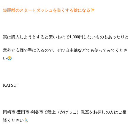
短距離のスタートダッシュを良くする鍵になる
実は購入しようとすると安いもので1,000円しないものもあったりと
意外と安価で手に入るので、ぜひ自主練などでも使ってみてくださ
い
KATSU!
岡崎市•豊田市•刈谷市で陸上（かけっこ）教室をお探しの方はご相
談ください