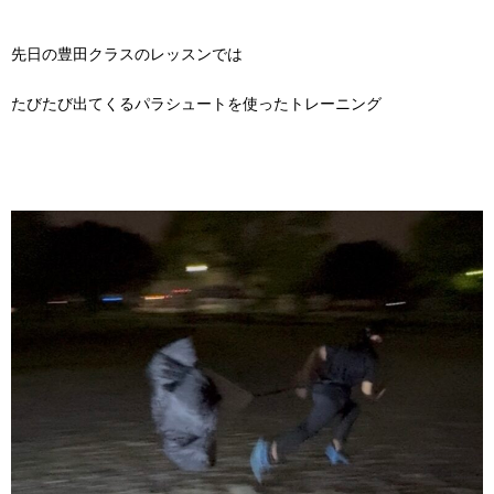
先日の豊田クラスのレッスンでは
たびたび出てくるパラシュートを使ったトレーニング