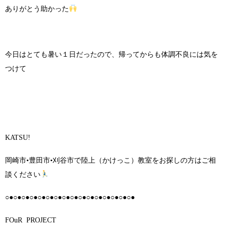
ありがとう助かった
今日はとても暑い１日だったので、帰ってからも体調不良には気を
つけて
KATSU!
岡崎市•豊田市•刈谷市で陸上（かけっこ）教室をお探しの方はご相
談ください
○●○●○●○●○●○●○●○●○●○●○●○●○●○●○●○●
FOuR PROJECT