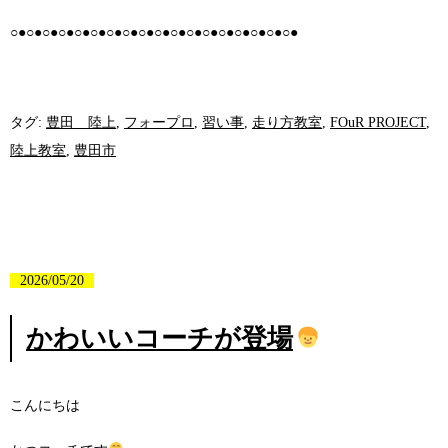
○●○●○●○●○●○●○●○●○●○●○●○●○●○●○●○●○●○●
タグ:
豊田 陸上
,
フォープロ
,
習い事
,
走り方教室
,
FOuR PROJECT
,
陸上教室
,
豊田市
2026/05/20
かわいいコーチが登場
こんにちは