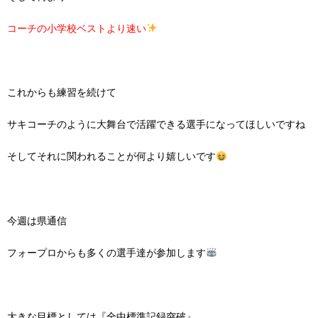
コーチの小学校ベストより速い
これからも練習を続けて
サキコーチのように大舞台で活躍できる選手になってほしいですね
そしてそれに関われることが何より嬉しいです
今週は県通信
フォープロからも多くの選手達が参加します
大きな目標としては『全中標準記録突破』