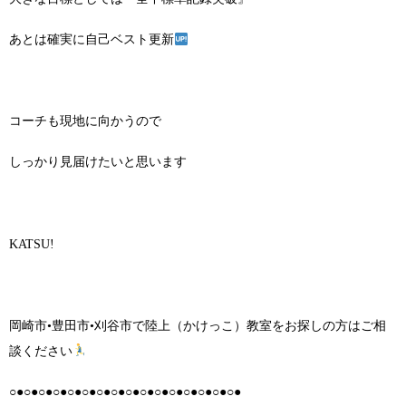
あとは確実に自己ベスト更新
コーチも現地に向かうので
しっかり見届けたいと思います
KATSU!
岡崎市•豊田市•刈谷市で陸上（かけっこ）教室をお探しの方はご相
談ください
○●○●○●○●○●○●○●○●○●○●○●○●○●○●○●○●