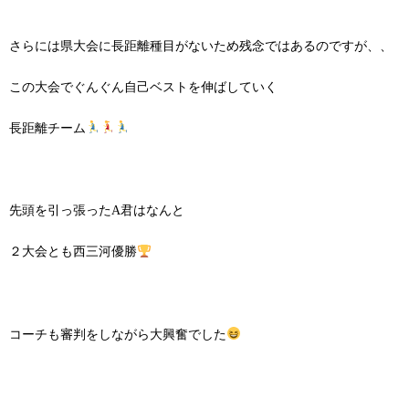
さらには県大会に長距離種目がないため残念ではあるのですが、、
この大会でぐんぐん自己ベストを伸ばしていく
長距離チーム
先頭を引っ張ったA君はなんと
２大会とも西三河優勝
コーチも審判をしながら大興奮でした