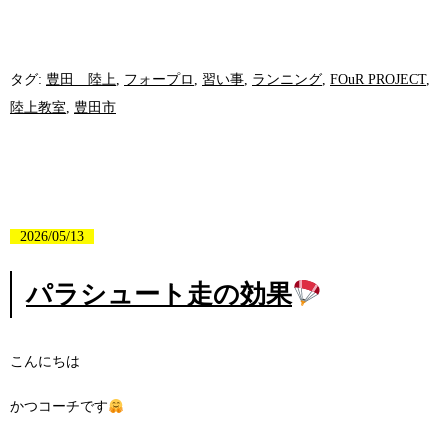
タグ:
豊田 陸上
,
フォープロ
,
習い事
,
ランニング
,
FOuR PROJECT
,
陸上教室
,
豊田市
2026/05/13
パラシュート走の効果
こんにちは
かつコーチです