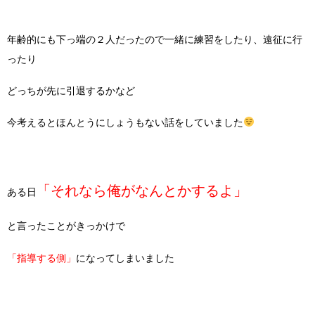
年齢的にも下っ端の２人だったので一緒に練習をしたり、遠征に行
ったり
どっちが先に引退するかなど
今考えるとほんとうにしょうもない話をしていました
「それなら俺がなんとかするよ」
ある日
と言ったことがきっかけで
「指導する側」
になってしまいました