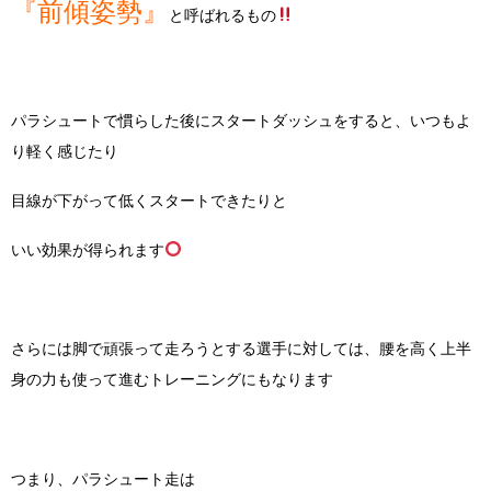
『前傾姿勢』
と呼ばれるもの
パラシュートで慣らした後にスタートダッシュをすると、いつもよ
り軽く感じたり
目線が下がって低くスタートできたりと
いい効果が得られます
さらには脚で頑張って走ろうとする選手に対しては、腰を高く上半
身の力も使って進むトレーニングにもなります
つまり、パラシュート走は