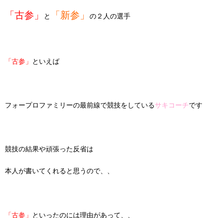
「古参」
「新参」
と
の２人の選手
「古参」
といえば
フォープロファミリーの最前線で競技をしている
サキコーチ
です
競技の結果や頑張った反省は
本人が書いてくれると思うので、、
「古参」
といったのには理由があって、、