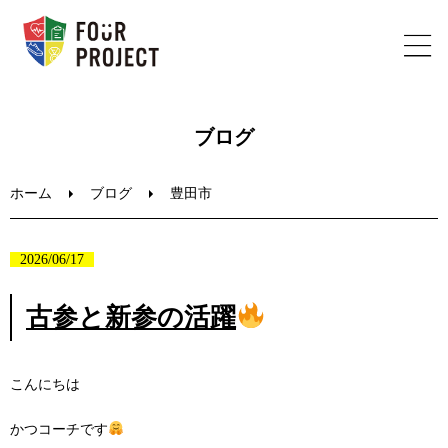
ホーム
ブログ
フォープロジェクトについて
ホーム
ブログ
豊田市
陸上教室のご案内
2026/06/17
ブログ
古参と新参の活躍
お問い合わせ
こんにちは
かつコーチです