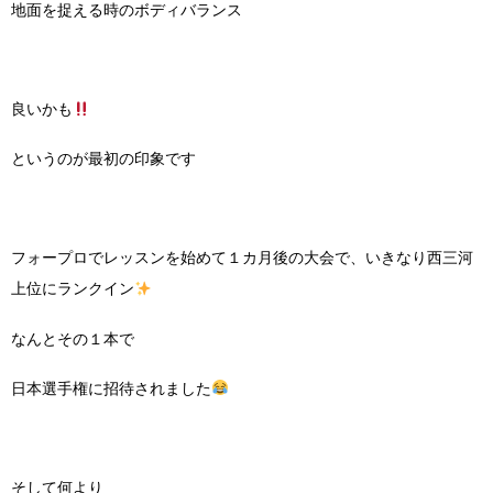
地面を捉える時のボディバランス
良いかも
というのが最初の印象です
フォープロでレッスンを始めて１カ月後の大会で、いきなり西三河
上位にランクイン
なんとその１本で
日本選手権に招待されました
そして何より