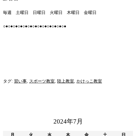
毎週 土曜日 日曜日 火曜日 木曜日 金曜日
○●○●○●○●○●○●○●○●○●○●○●○●○●
タグ:
習い事
,
スポーツ教室
,
陸上教室
,
かけっこ教室
2024年7月
月
火
水
木
金
土
日