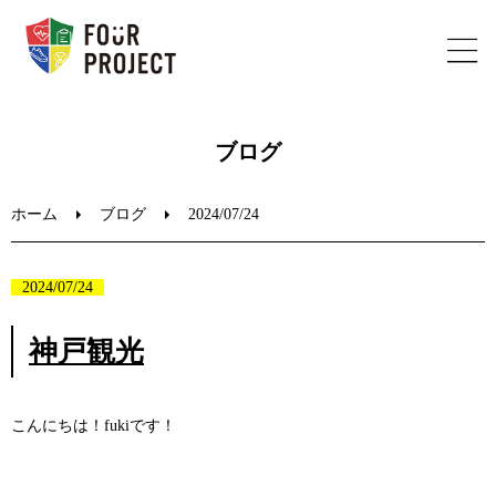
ホーム
ブログ
フォープロジェクトについて
ホーム
ブログ
2024/07/24
陸上教室のご案内
2024/07/24
ブログ
神戸観光
お問い合わせ
こんにちは！fukiです！