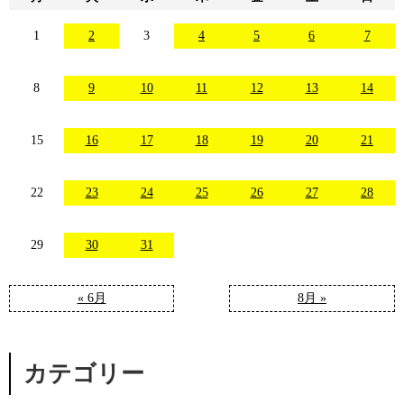
1
2
3
4
5
6
7
8
9
10
11
12
13
14
15
16
17
18
19
20
21
22
23
24
25
26
27
28
29
30
31
« 6月
8月 »
カテゴリー