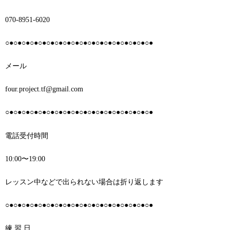
070-8951-6020
○●○●○●○●○●○●○●○●○●○●○●○●○●○●○●○●○●○●
メール
four.project.tf@gmail.com
○●○●○●○●○●○●○●○●○●○●○●○●○●○●○●○●○●○●
電話受付時間
10:00〜19:00
レッスン中などで出られない場合は折り返します
○●○●○●○●○●○●○●○●○●○●○●○●○●○●○●○●○●○●
練 習 日