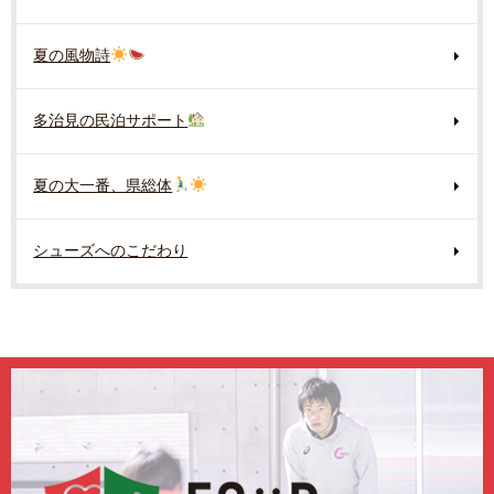
夏の風物詩
多治見の民泊サポート
夏の大一番、県総体
シューズへのこだわり