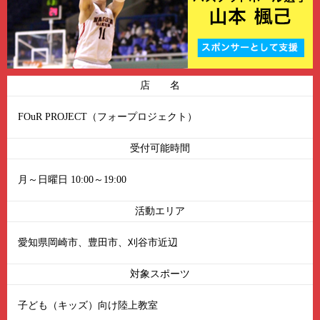
店 名
FOuR PROJECT（フォープロジェクト）
受付可能時間
月～日曜日 10:00～19:00
活動エリア
愛知県岡崎市、豊田市、刈谷市近辺
対象スポーツ
子ども（キッズ）向け陸上教室