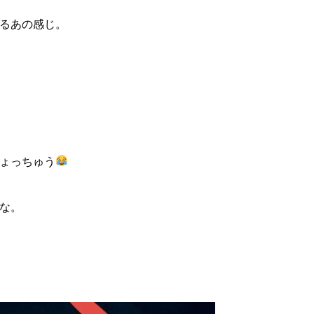
るあの感じ。
ょっちゅう
な。