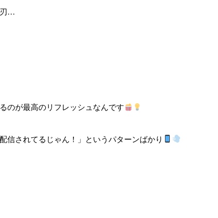
刃…
るのが最高のリフレッシュなんです
配信されてるじゃん！」というパターンばかり