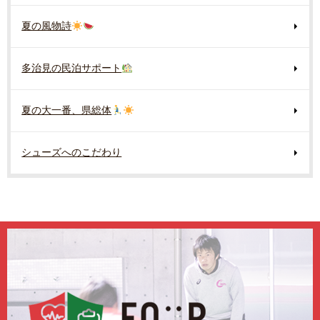
夏の風物詩
多治見の民泊サポート
夏の大一番、県総体
シューズへのこだわり