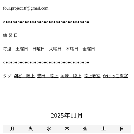
four.project.tf@gmail.com
○●○●○●○●○●○●○●○●○●○●○●○●○●○●○●○●○●○●
練 習 日
毎週 土曜日 日曜日 火曜日 木曜日 金曜日
○●○●○●○●○●○●○●○●○●○●○●○●○●○●○●○●○●○●
タグ:
刈谷 陸上
,
豊田 陸上
,
岡崎 陸上
,
陸上教室
,
かけっこ教室
2025年11月
月
火
水
木
金
土
日