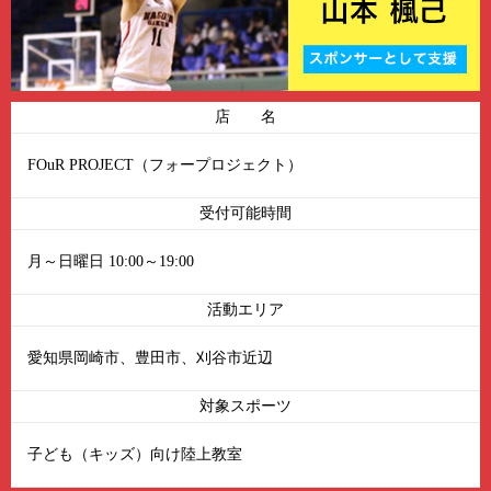
店 名
FOuR PROJECT（フォープロジェクト）
受付可能時間
月～日曜日 10:00～19:00
活動エリア
愛知県岡崎市、豊田市、刈谷市近辺
対象スポーツ
子ども（キッズ）向け陸上教室