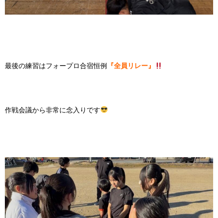
最後の練習はフォープロ合宿恒例
『全員リレー』
作戦会議から非常に念入りです