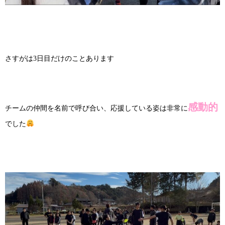
さすがは3日目だけのことあります
感動的
チームの仲間を名前で呼び合い、応援している姿は非常に
でした