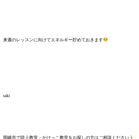
来週のレッスンに向けてエネルギー貯めておきます
saki
岡崎市で陸上教室・かけっこ教室をお探しの方はご相談ください