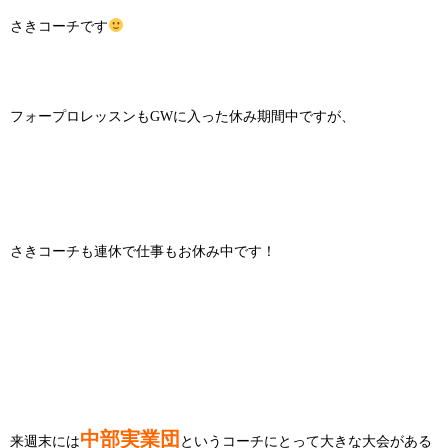
さきコーチです
フォープロレッスンもGWに入った休み期間中ですが、
さきコーチも連休で仕事もお休み中です！
中部実業団
来週末には
というコーチにとって大きな大会がある