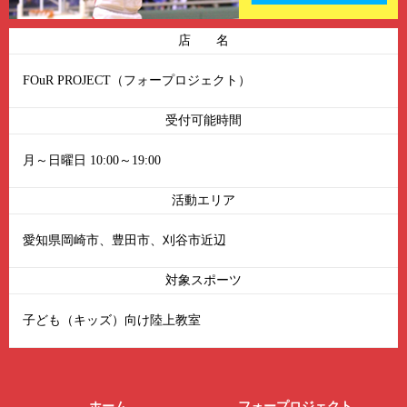
店 名
FOuR PROJECT（フォープロジェクト）
受付可能時間
月～日曜日 10:00～19:00
活動エリア
愛知県岡崎市、豊田市、刈谷市近辺
対象スポーツ
子ども（キッズ）向け陸上教室
ホーム
フォープロジェクト