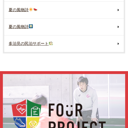
夏の風物詩
夏の風物詩
多治見の民泊サポート