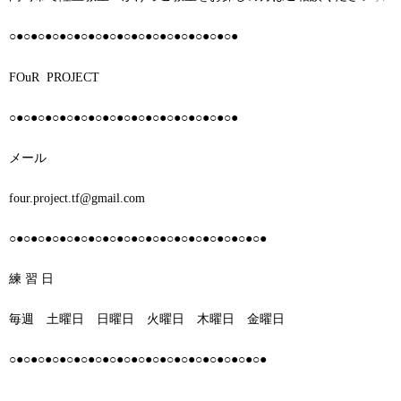
○●○●○●○●○●○●○●○●○●○●○●○●○●○●○●○●
FOuR
PROJECT
○●○●○●○●○●○●○●○●○●○●○●○●○●○●○●○●
メール
four.project.tf@gmail.com
○●○●○●○●○●○●○●○●○●○●○●○●○●○●○●○●○●○●
練 習 日
毎週 土曜日 日曜日 火曜日 木曜日 金曜日
○●○●○●○●○●○●○●○●○●○●○●○●○●○●○●○●○●○●