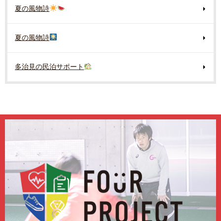
夏の風物詩
夏の風物詩
多治見の民泊サポート