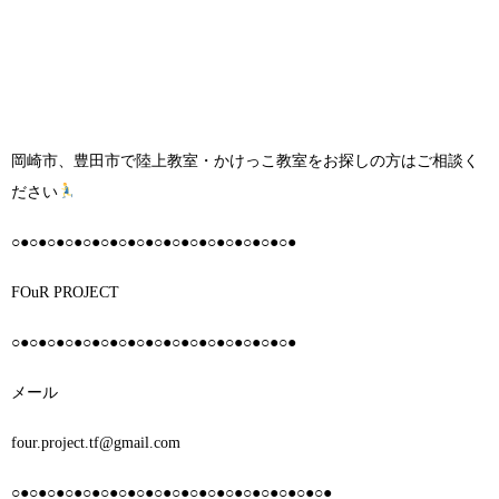
岡崎市、豊田市で陸上教室・かけっこ教室をお探しの方はご相談く
ださい
○●○●○●○●○●○●○●○●○●○●○●○●○●○●○●○●
FOuR PROJECT
○●○●○●○●○●○●○●○●○●○●○●○●○●○●○●○●
メール
four.project.tf@gmail.com
○●○●○●○●○●○●○●○●○●○●○●○●○●○●○●○●○●○●