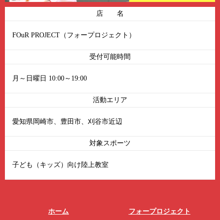
店 名
FOuR PROJECT（フォープロジェクト）
受付可能時間
月～日曜日 10:00～19:00
活動エリア
愛知県岡崎市、豊田市、刈谷市近辺
対象スポーツ
子ども（キッズ）向け陸上教室
ホーム
フォープロジェクト