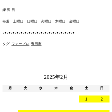
練 習 日
毎週 土曜日 日曜日 火曜日 木曜日 金曜日
○●○●○●○●○●○●○●○●○●○●○●○●○●○●○●○●○●○●
タグ:
フォープロ
,
豊田市
2025年2月
月
火
水
木
金
土
日
1
2