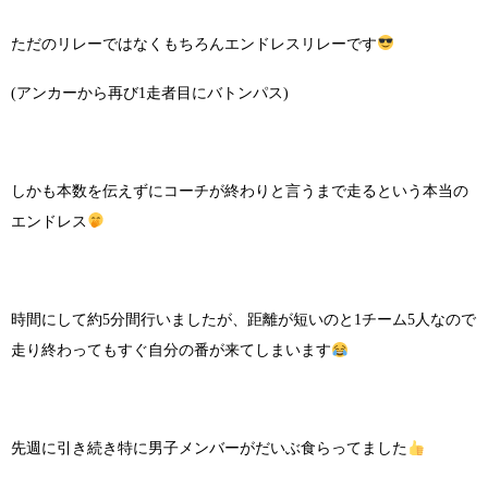
ただのリレーではなくもちろんエンドレスリレーです
(アンカーから再び1走者目にバトンパス)
しかも本数を伝えずにコーチが終わりと言うまで走るという本当の
エンドレス
時間にして約5分間行いましたが、距離が短いのと1チーム5人なので
走り終わってもすぐ自分の番が来てしまいます
先週に引き続き特に男子メンバーがだいぶ食らってました