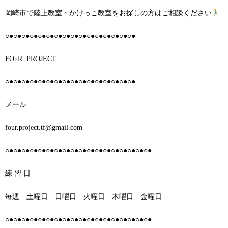
岡崎市で陸上教室・かけっこ教室をお探しの方はご相談ください
○●○●○●○●○●○●○●○●○●○●○●○●○●○●○●○●
FOuR
PROJECT
○●○●○●○●○●○●○●○●○●○●○●○●○●○●○●○●
メール
four.project.tf@gmail.com
○●○●○●○●○●○●○●○●○●○●○●○●○●○●○●○●○●○●
練 習 日
毎週 土曜日 日曜日 火曜日 木曜日 金曜日
○●○●○●○●○●○●○●○●○●○●○●○●○●○●○●○●○●○●