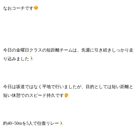
なおコーチです
今日の金曜日クラスの短距離チームは、先週に引き続きしっかり走
り込みました
今日は坂道ではなく平地で行いましたが、目的としては短い距離と
短い休憩でのスピード持久です
約40~50mを5人で往復リレー