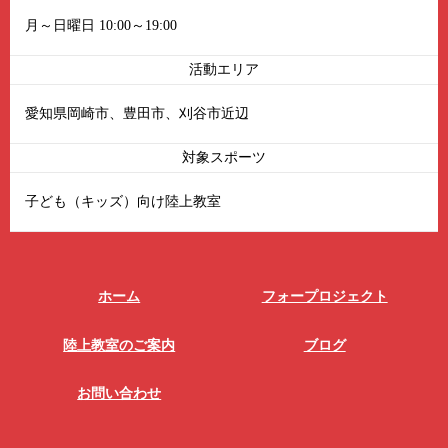
月～日曜日 10:00～19:00
活動エリア
愛知県岡崎市、豊田市、刈谷市近辺
対象スポーツ
子ども（キッズ）向け陸上教室
ホーム
フォープロジェクト
陸上教室のご案内
ブログ
お問い合わせ