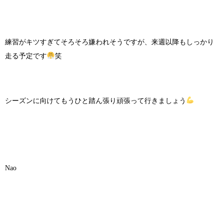
練習がキツすぎてそろそろ嫌われそうですが、来週以降もしっかり
走る予定です
笑
シーズンに向けてもうひと踏ん張り頑張って行きましょう
Nao