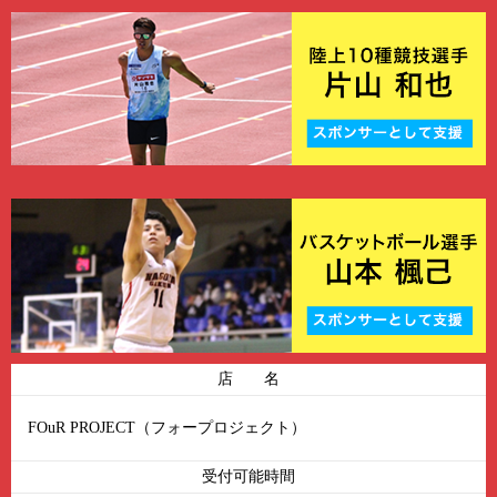
店 名
FOuR PROJECT（フォープロジェクト）
受付可能時間