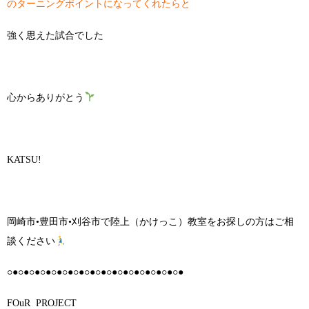
のターニングポイントになってくれたらと
強く思えた試合でした
心からありがとう
KATSU!
岡崎市•豊田市•刈谷市で陸上（かけっこ）教室をお探しの方はご相
談ください
○●○●○●○●○●○●○●○●○●○●○●○●○●○●○●○●
FOuR PROJECT