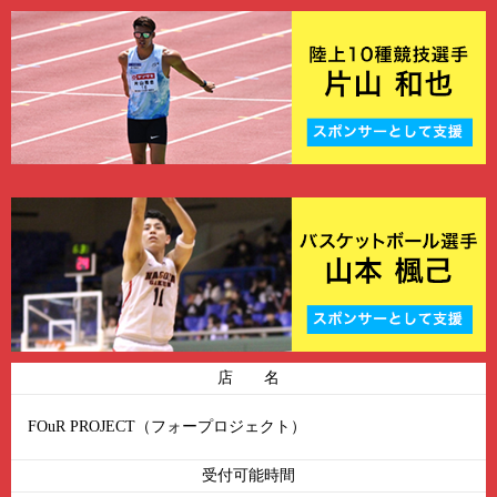
店 名
FOuR PROJECT（フォープロジェクト）
受付可能時間