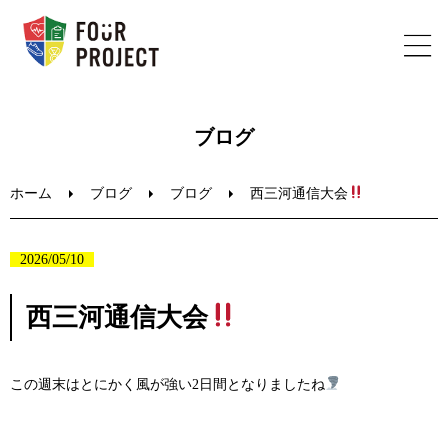
ホーム
ブログ
フォープロジェクトについて
ホーム
ブログ
ブログ
西三河通信大会
陸上教室のご案内
2026/05/10
ブログ
西三河通信大会
お問い合わせ
この週末はとにかく風が強い2日間となりましたね