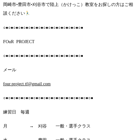
岡崎市•豊田市•刈谷市で陸上（かけっこ）教室をお探しの方はご相
談ください
○●○●○●○●○●○●○●○●○●○●○●○●○●○●○●○●
FOuR PROJECT
○●○●○●○●○●○●○●○●○●○●○●○●○●○●○●○●
メール
four.project.tf@gmail.com
○●○●○●○●○●○●○●○●○●○●○●○●○●○●○●○●○●○●
練習日 毎週
月 → 刈谷 一般・選手クラス