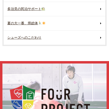
多治見の民泊サポート
夏の大一番、県総体
シューズへのこだわり