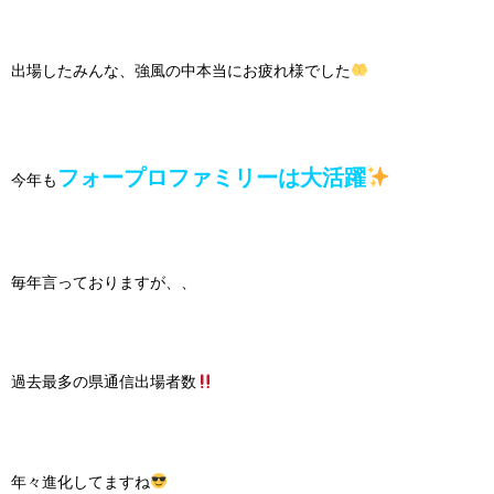
出場したみんな、強風の中本当にお疲れ様でした
フォープロファミリーは大活躍
今年も
毎年言っておりますが、、
過去最多の県通信出場者数
年々進化してますね