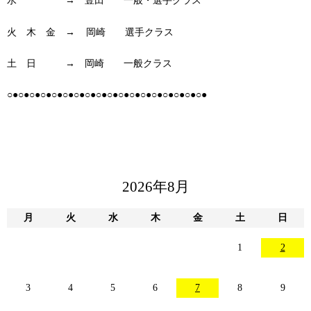
水 → 豊田 一般・選手クラス
火 木 金 → 岡崎 選手クラス
土 日 → 岡崎 一般クラス
○●○●○●○●○●○●○●○●○●○●○●○●○●○●○●○●○●○●
2026年8月
月
火
水
木
金
土
日
1
2
3
4
5
6
7
8
9