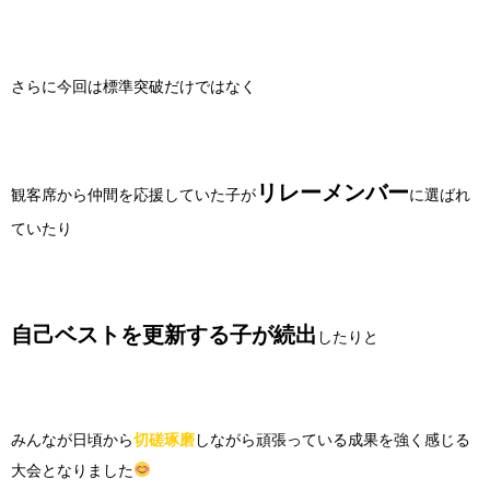
さらに今回は標準突破だけではなく
リレーメンバー
観客席から仲間を応援していた子が
に選ばれ
ていたり
自己ベストを更新する子が続出
したりと
みんなが日頃から
切磋琢磨
しながら頑張っている成果を強く感じる
大会となりました