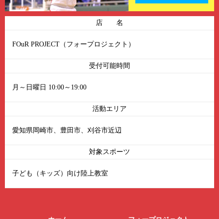
店 名
FOuR PROJECT（フォープロジェクト）
受付可能時間
月～日曜日 10:00～19:00
活動エリア
愛知県岡崎市、豊田市、刈谷市近辺
対象スポーツ
子ども（キッズ）向け陸上教室