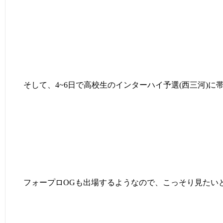
そして、4~6日で高校生のインターハイ予選(西三河)に帯
フォープロOGも出場するようなので、こっそり見たい