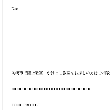
Nao
岡崎市で陸上教室・かけっこ教室をお探しの方はご相談
○●○●○●○●○●○●○●○●○●○●○●○●○●○●○●○●
FOuR PROJECT