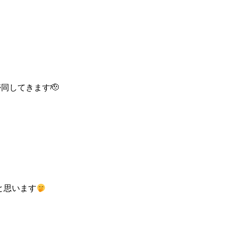
同してきます🫡
と思います