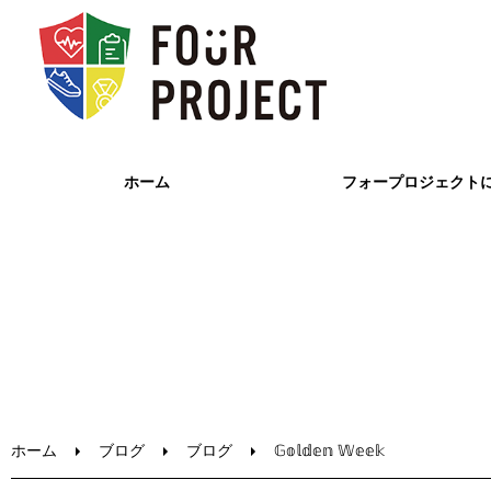
ホーム
フォープロジェクト
ホーム
ブログ
ブログ
𝔾𝕠𝕝𝕕𝕖𝕟 𝕎𝕖𝕖𝕜