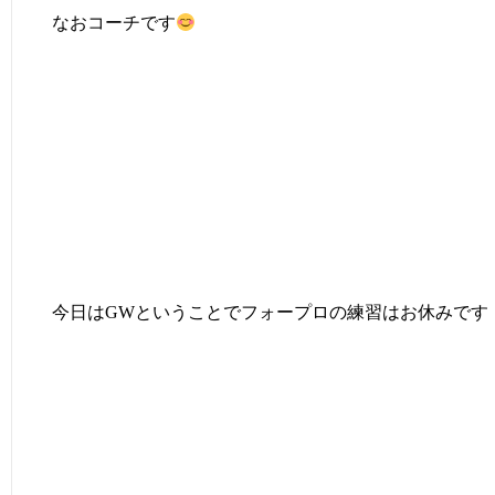
なおコーチです
今日はGWということでフォープロの練習はお休みです