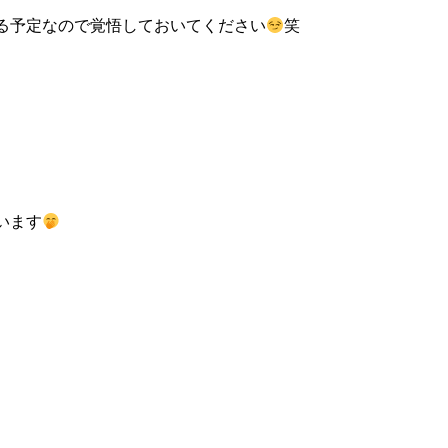
る予定なので覚悟しておいてください
笑
います