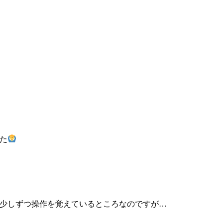
た
少しずつ操作を覚えているところなのですが…