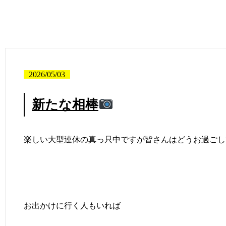
2026/05/03
新たな相棒
楽しい大型連休の真っ只中ですが皆さんはどうお過ごし
お出かけに行く人もいれば