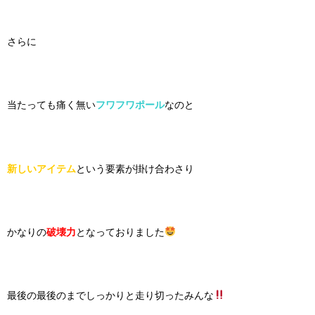
さらに
当たっても痛く無い
フワフワポール
なのと
新しいアイテム
という要素が掛け合わさり
かなりの
破壊力
となっておりました
最後の最後のまでしっかりと走り切ったみんな