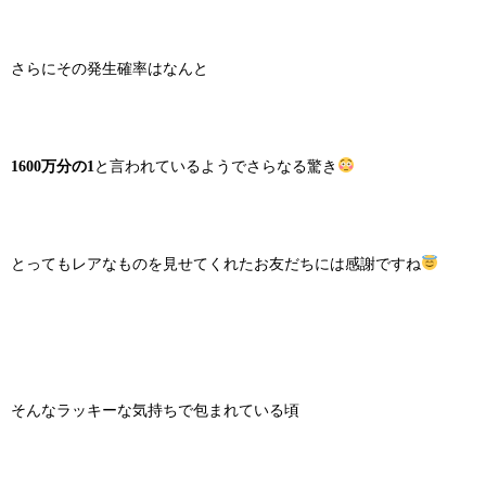
さらにその発生確率はなんと
1600万分の1
と言われているようでさらなる驚き
とってもレアなものを見せてくれたお友だちには感謝ですね
そんなラッキーな気持ちで包まれている頃