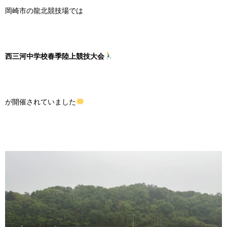
岡崎市の龍北競技場では
西三河中学校春季陸上競技大会
が開催されていました