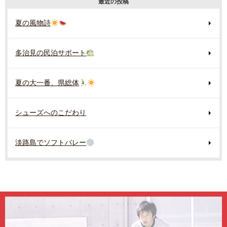
最近の投稿
夏の風物詩
多治見の民泊サポート
夏の大一番、県総体
シューズへのこだわり
淡路島でソフトバレー