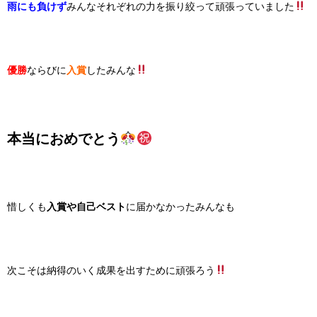
雨にも負けず
みんなそれぞれの力を振り絞って頑張っていました
優勝
ならびに
入賞
したみんな
本当におめでとう
惜しくも
入賞や自己ベスト
に届かなかったみんなも
次こそは納得のいく成果を出すために頑張ろう