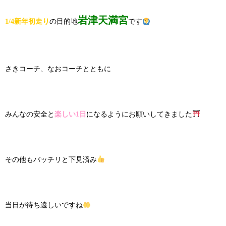
岩津天満宮
1/4新年初走り
の目的地
です
さきコーチ、なおコーチとともに
みんなの安全と
楽しい1日
になるようにお願いしてきました
その他もバッチリと下見済み
当日が待ち遠しいですね