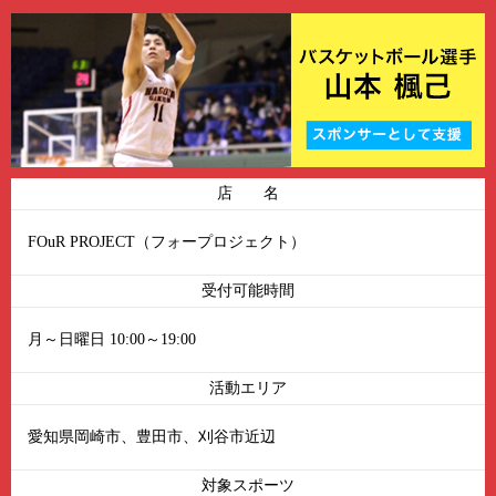
店 名
FOuR PROJECT（フォープロジェクト）
受付可能時間
月～日曜日 10:00～19:00
活動エリア
愛知県岡崎市、豊田市、刈谷市近辺
対象スポーツ