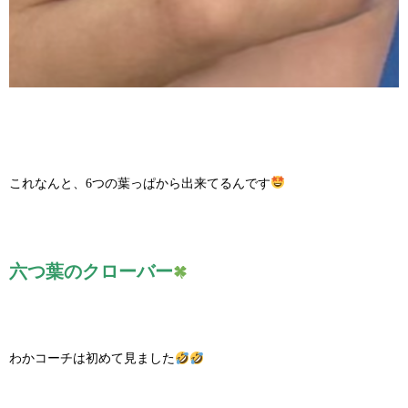
これなんと、6つの葉っぱから出来てるんです
六つ葉のクローバー
わかコーチは初めて見ました