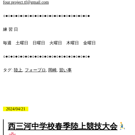
four.project.tf@gmail.com
○●○●○●○●○●○●○●○●○●○●○●○●○●○●○●○●○●○●
練 習 日
毎週 土曜日 日曜日 火曜日 木曜日 金曜日
○●○●○●○●○●○●○●○●○●○●○●○●○●○●○●○●○●○●
タグ:
陸上
,
フォープロ
,
岡崎
,
習い事
2024/04/21
西三河中学校春季陸上競技大会