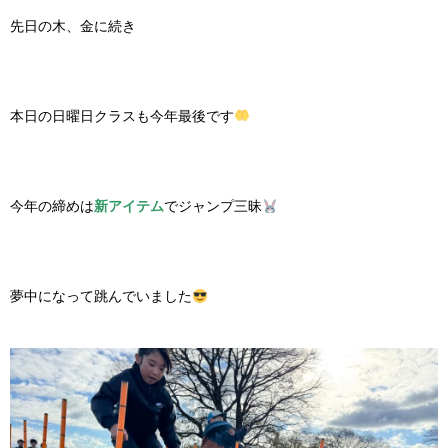
先日の木、金に続き
本日の日曜日クラスも今年最後です
今年の締めは
新アイテム
でジャンプ三昧
夢中になって跳んでいました