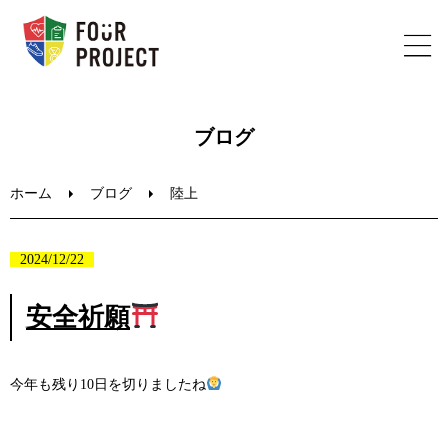
ホーム
ブログ
フォープロジェクトについて
ホーム
ブログ
陸上
陸上教室のご案内
2024/12/22
ブログ
安全祈願
お問い合わせ
今年も残り10日を切りましたね