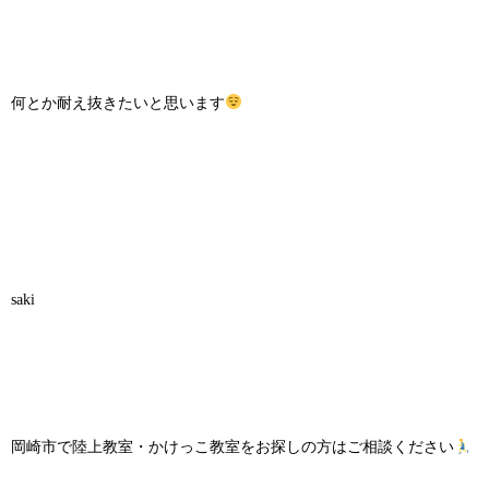
何とか耐え抜きたいと思います
saki
岡崎市で陸上教室・かけっこ教室をお探しの方はご相談ください