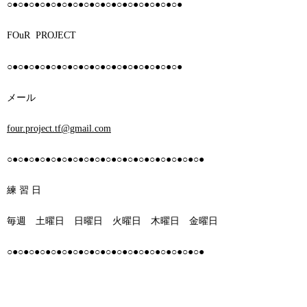
○●○●○●○●○●○●○●○●○●○●○●○●○●○●○●○●
FOuR PROJECT
○●○●○●○●○●○●○●○●○●○●○●○●○●○●○●○●
メール
four.project.tf@gmail.com
○●○●○●○●○●○●○●○●○●○●○●○●○●○●○●○●○●○●
練 習 日
毎週 土曜日 日曜日 火曜日 木曜日 金曜日
○●○●○●○●○●○●○●○●○●○●○●○●○●○●○●○●○●○●