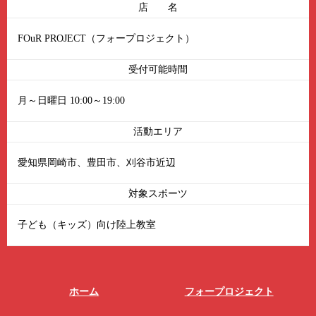
店 名
FOuR PROJECT（フォープロジェクト）
受付可能時間
月～日曜日 10:00～19:00
活動エリア
愛知県岡崎市、豊田市、刈谷市近辺
対象スポーツ
子ども（キッズ）向け陸上教室
ホーム
フォープロジェクト