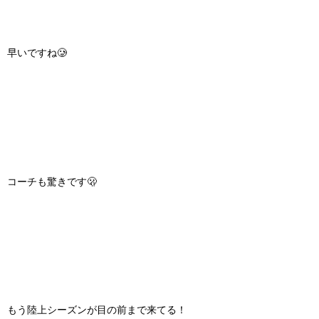
早いですね🥲
コーチも驚きです🫢
もう陸上シーズンが目の前まで来てる！