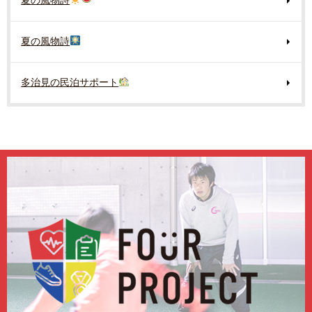
夏の風物詩
夏の風物詩
多治見の民泊サポート