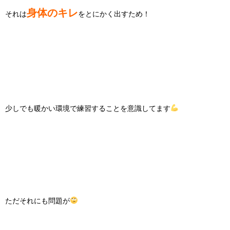
身体のキレ
それは
をとにかく出すため！
少しでも暖かい環境で練習することを意識してます
ただそれにも問題が