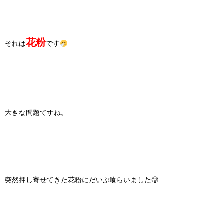
花粉
それは
です
大きな問題ですね。
突然押し寄せてきた花粉にだいぶ喰らいました🥲