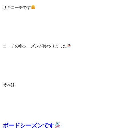
サキコーチです
コーチの冬シーズンが終わりました
それは
ボードシーズンです