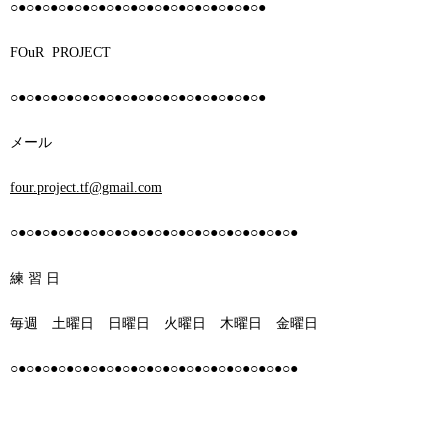
○●○●○●○●○●○●○●○●○●○●○●○●○●○●○●○●
FOuR PROJECT
○●○●○●○●○●○●○●○●○●○●○●○●○●○●○●○●
メール
four.project.tf@gmail.com
○●○●○●○●○●○●○●○●○●○●○●○●○●○●○●○●○●○●
練 習 日
毎週 土曜日 日曜日 火曜日 木曜日 金曜日
○●○●○●○●○●○●○●○●○●○●○●○●○●○●○●○●○●○●