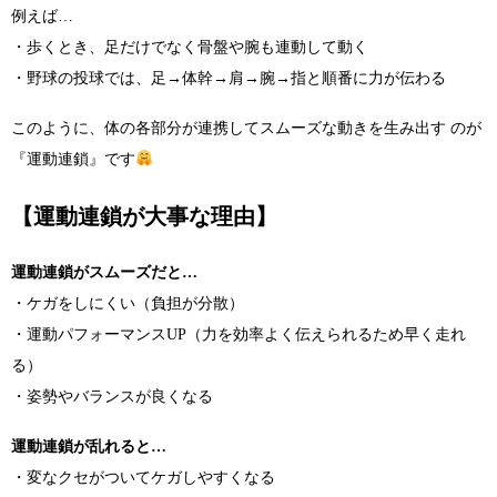
例えば…
・歩くとき、足だけでなく骨盤や腕も連動して動く
・野球の投球では、足→体幹→肩→腕→指と順番に力が伝わる
このように、体の各部分が連携してスムーズな動きを生み出す のが
『運動連鎖』です
【運動連鎖が大事な理由】
運動連鎖がスムーズだと…
・ケガをしにくい（負担が分散）
・運動パフォーマンスUP（力を効率よく伝えられるため早く走れ
る）
・姿勢やバランスが良くなる
運動連鎖が乱れると…
・変なクセがついてケガしやすくなる