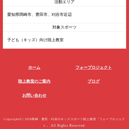
活動エリア
愛知県岡崎市、豊田市、刈谷市近辺
対象スポーツ
子ども（キッズ）向け陸上教室
ホーム
フォープロジェクト
陸上教室のご案内
ブログ
お問い合わせ
Copyright(C) 2026岡崎・豊田・刈谷のキッズスポーツ陸上教室「フォープロジェク
All Rights Reserved.
ト」.