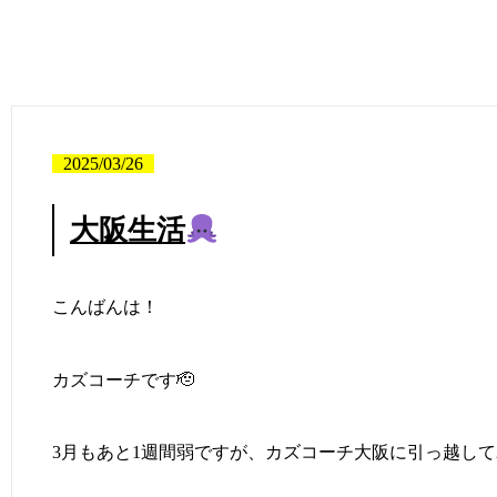
2025/03/26
大阪生活
こんばんは！
カズコーチです🫡
3月もあと1週間弱ですが、カズコーチ大阪に引っ越して