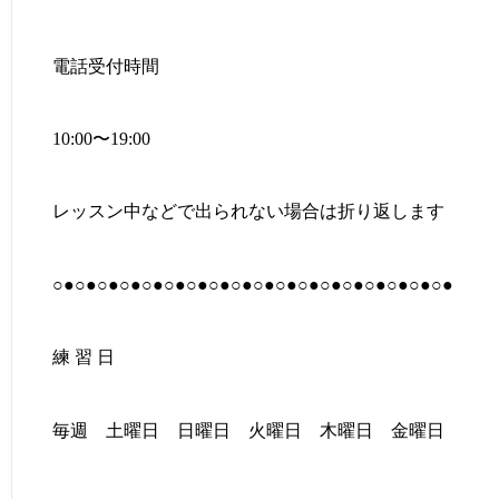
電話受付時間
10:00〜19:00
レッスン中などで出られない場合は折り返します
○●○●○●○●○●○●○●○●○●○●○●○●○●○●○●○●○●○●
練 習 日
毎週 土曜日 日曜日 火曜日 木曜日 金曜日