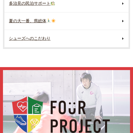
多治見の民泊サポート
夏の大一番、県総体
シューズへのこだわり