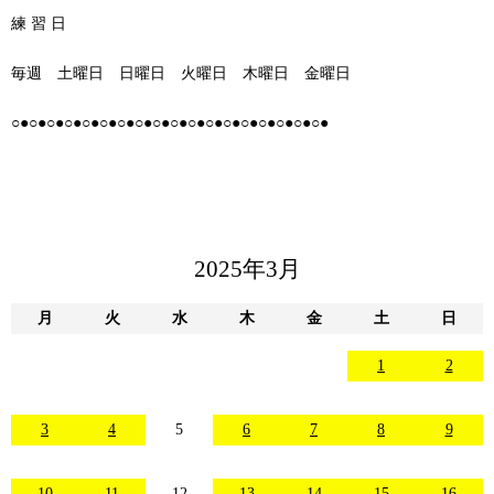
練 習 日
毎週 土曜日 日曜日 火曜日 木曜日 金曜日
○●○●○●○●○●○●○●○●○●○●○●○●○●○●○●○●○●○●
2025年3月
月
火
水
木
金
土
日
1
2
3
4
5
6
7
8
9
10
11
12
13
14
15
16