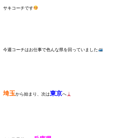
サキコーチです
今週コーチはお仕事で色んな県を回っていました
埼玉
東京
から始まり、次は
へ