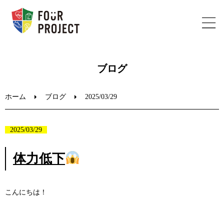
ホーム
ブログ
フォープロジェクトについて
ホーム
ブログ
2025/03/29
陸上教室のご案内
2025/03/29
ブログ
体力低下
お問い合わせ
こんにちは！