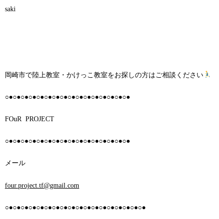
saki
岡崎市で陸上教室・かけっこ教室をお探しの方はご相談ください
○●○●○●○●○●○●○●○●○●○●○●○●○●○●○●○●
FOuR PROJECT
○●○●○●○●○●○●○●○●○●○●○●○●○●○●○●○●
メール
four.project.tf@gmail.com
○●○●○●○●○●○●○●○●○●○●○●○●○●○●○●○●○●○●