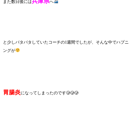
兵庫県
また数日後には
へ
と少しバタバタしていたコーチの1週間でしたが、そんな中でハプニ
ングが
胃腸炎
になってしまったのです🥲🥲🥲