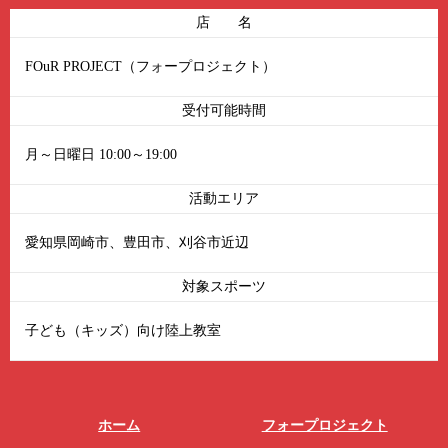
店 名
FOuR PROJECT（フォープロジェクト）
受付可能時間
月～日曜日 10:00～19:00
活動エリア
愛知県岡崎市、豊田市、刈谷市近辺
対象スポーツ
子ども（キッズ）向け陸上教室
ホーム
フォープロジェクト