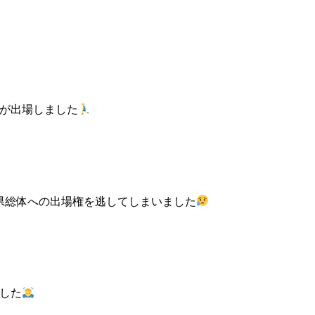
が出場しました
県総体への出場権を逃してしまいました
した