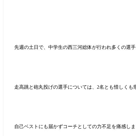
先週の土日で、中学生の西三河総体が行われ多くの選手
走高跳と砲丸投げの選手については、2名とも惜しくも
自己ベストにも届かずコーチとしての力不足を痛感しま