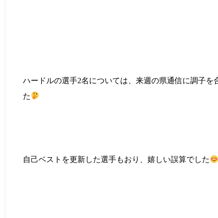
ハードルの選手2名については、来週の県通信に調子を
た
自己ベストを更新した選手もおり、嬉しい誤算でした