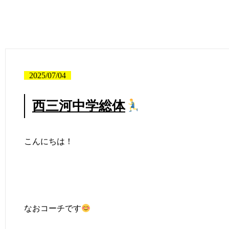
2025/07/04
西三河中学総体
こんにちは！
なおコーチです