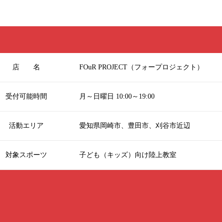
店 名
FOuR PROJECT（フォープロジェクト）
受付可能時間
月～日曜日 10:00～19:00
活動エリア
愛知県岡崎市、豊田市、刈谷市近辺
対象スポーツ
子ども（キッズ）向け陸上教室