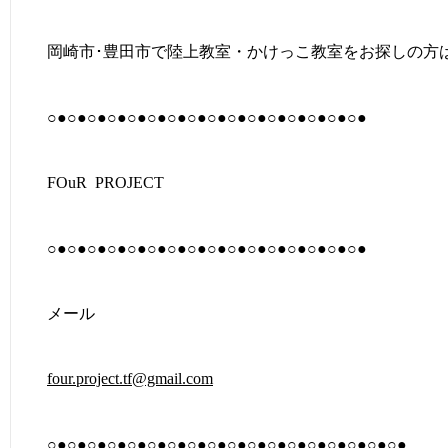
岡崎市･豊田市で陸上教室・かけっこ教室をお探しの方
○●○●○●○●○●○●○●○●○●○●○●○●○●○●○●○●
FOuR PROJECT
○●○●○●○●○●○●○●○●○●○●○●○●○●○●○●○●
メール
four.project.tf@gmail.com
○●○●○●○●○●○●○●○●○●○●○●○●○●○●○●○●○●○●