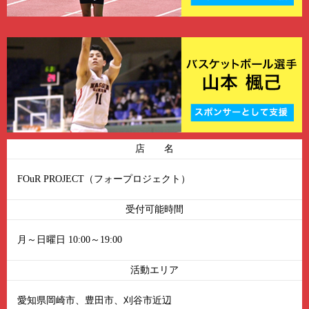
店 名
FOuR PROJECT（フォープロジェクト）
受付可能時間
月～日曜日 10:00～19:00
活動エリア
愛知県岡崎市、豊田市、刈谷市近辺