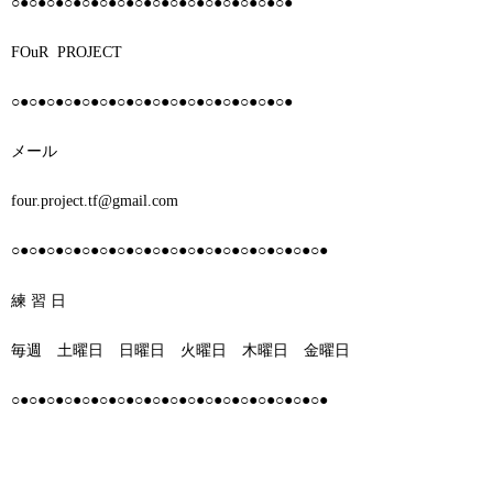
○●○●○●○●○●○●○●○●○●○●○●○●○●○●○●○●
FOuR
PROJECT
○●○●○●○●○●○●○●○●○●○●○●○●○●○●○●○●
メール
four.project.tf@gmail.com
○●○●○●○●○●○●○●○●○●○●○●○●○●○●○●○●○●○●
練 習 日
毎週 土曜日 日曜日 火曜日 木曜日 金曜日
○●○●○●○●○●○●○●○●○●○●○●○●○●○●○●○●○●○●