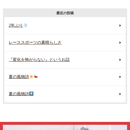
最近の投稿
2年ぶり
レーススポーツの素晴らしさ
『変化を怖がらない』というお話
夏の風物詩
夏の風物詩