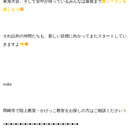
東海大会、そして全中が待っているみんなは最後まで
夏シーズンを
楽しもう
それ以外の仲間たちも、新しい目標に向かってまたスタートしてい
きますよ
waka
岡崎市で陸上教室・かけっこ教室をお探しの方はご相談ください
○●○●○●○●○●○●○●○●○●○●○●○●○●○●○●○●