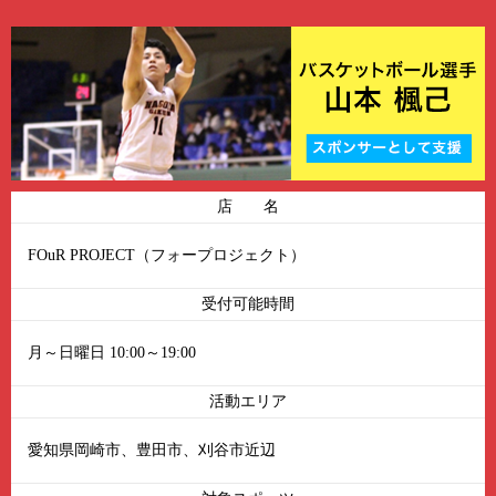
店 名
FOuR PROJECT（フォープロジェクト）
受付可能時間
月～日曜日 10:00～19:00
活動エリア
愛知県岡崎市、豊田市、刈谷市近辺