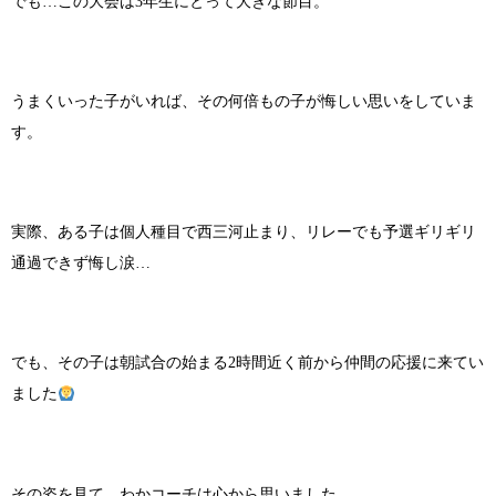
でも…この大会は3年生にとって大きな節目。
うまくいった子がいれば、その何倍もの子が悔しい思いをしていま
す。
実際、ある子は個人種目で西三河止まり、リレーでも予選ギリギリ
通過できず悔し涙…
でも、その子は朝試合の始まる2時間近く前から仲間の応援に来てい
ました
その姿を見て、わかコーチは心から思いました。