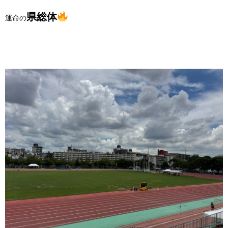
県総体
運命の