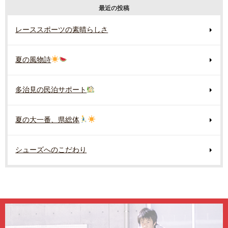
最近の投稿
レーススポーツの素晴らしさ
夏の風物詩
多治見の民泊サポート
夏の大一番、県総体
シューズへのこだわり