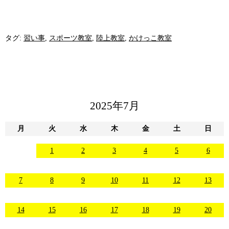
タグ:
習い事
,
スポーツ教室
,
陸上教室
,
かけっこ教室
2025年7月
月
火
水
木
金
土
日
1
2
3
4
5
6
7
8
9
10
11
12
13
14
15
16
17
18
19
20