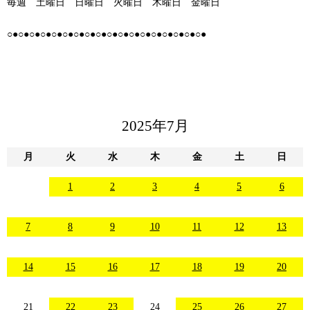
毎週 土曜日 日曜日 火曜日 木曜日 金曜日
○●○●○●○●○●○●○●○●○●○●○●○●○●○●○●○●○●○●
2025年7月
月
火
水
木
金
土
日
1
2
3
4
5
6
7
8
9
10
11
12
13
14
15
16
17
18
19
20
21
22
23
24
25
26
27