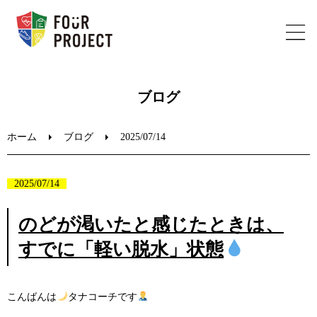
ホーム
ブログ
フォープロジェクトについて
ホーム
ブログ
2025/07/14
陸上教室のご案内
2025/07/14
ブログ
のどが渇いたと感じたときは、
すでに「軽い脱水」状態
お問い合わせ
こんばんは
タナコーチです