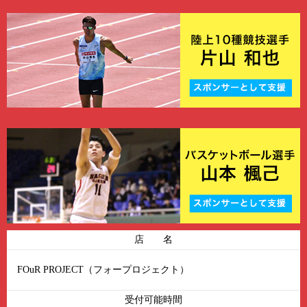
店 名
FOuR PROJECT（フォープロジェクト）
受付可能時間