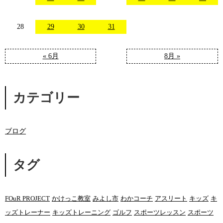
28
29
30
31
« 6月
8月 »
カテゴリー
ブログ
タグ
FOuR PROJECT
かけっこ教室
みよし市
わかコーチ
アスリート
キッズ
キ
ッズトレーナー
キッズトレーニング
ゴルフ
スポーツレッスン
スポーツ