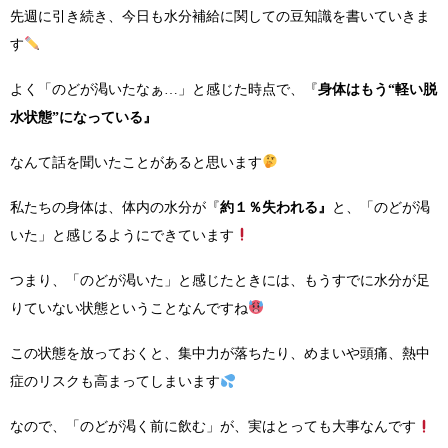
先週に引き続き、今日も水分補給に関しての豆知識を書いていきま
す
よく「のどが渇いたなぁ…」と感じた時点で、『
身体はもう“軽い脱
水状態”になっている』
なんて話を聞いたことがあると思います
私たちの身体は、体内の水分が『
約１％失われる』
と、「のどが渇
いた」と感じるようにできています
つまり、「のどが渇いた」と感じたときには、もうすでに水分が足
りていない状態ということなんですね
この状態を放っておくと、集中力が落ちたり、めまいや頭痛、熱中
症のリスクも高まってしまいます
なので、「のどが渇く前に飲む」が、実はとっても大事なんです