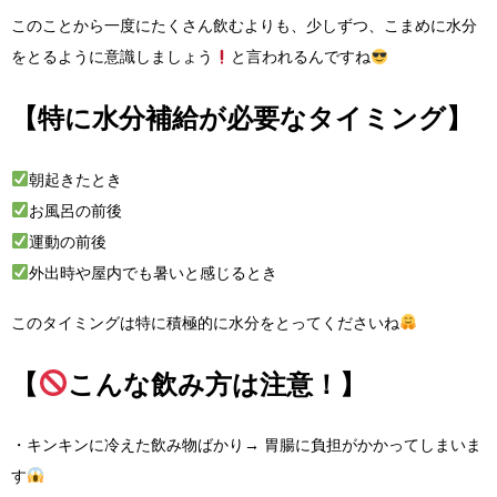
このことから一度にたくさん飲むよりも、少しずつ、こまめに水分
をとるように意識しましょう
と言われるんですね
【特に水分補給が必要なタイミング】
朝起きたとき
お風呂の前後
運動の前後
外出時や屋内でも暑いと感じるとき
このタイミングは特に積極的に水分をとってくださいね
【
こんな飲み方は注意！】
・キンキンに冷えた飲み物ばかり→ 胃腸に負担がかかってしまいま
す