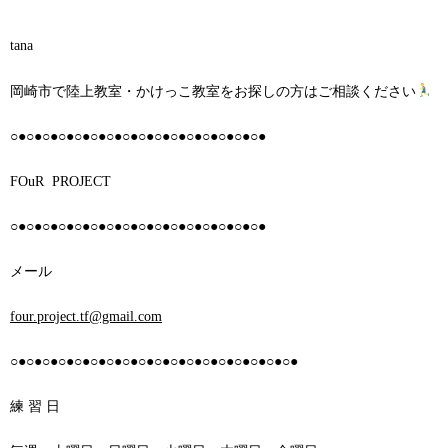
tana
岡崎市で陸上教室・かけっこ教室をお探しの方はご相談ください
○●○●○●○●○●○●○●○●○●○●○●○●○●○●○●○●
FOuR PROJECT
○●○●○●○●○●○●○●○●○●○●○●○●○●○●○●○●
メール
four.project.tf@gmail.com
○●○●○●○●○●○●○●○●○●○●○●○●○●○●○●○●○●○●
練 習 日