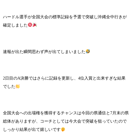
ハードル選手が全国大会の標準記録を予選で突破し沖縄全中行きが
確定しました
速報が出た瞬間思わず声が出てしまいました
2日目のA決勝ではさらに記録を更新し、4位入賞と出来すぎな結果
でした
全国大会への出場権を獲得するチャンスは今回の県通信と7月末の県
総体がありますが、コーチとしては今大会で突破を狙っていたので
しっかり結果が出て嬉しいです