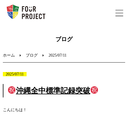
ホーム
ブログ
フォープロジェクトについて
ホーム
ブログ
2025/07/11
陸上教室のご案内
2025/07/11
ブログ
沖縄全中標準記録突破
お問い合わせ
こんにちは！