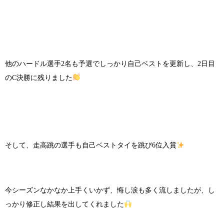
他のハードル選手2名も予選でしっかり自己ベストを更新し、2日目
のC決勝に残りました
そして、走高跳の選手も自己ベストタイを跳び6位入賞
今シーズンなかなか上手くいかず、悔し涙も多く流しましたが、し
っかり修正し結果を出してくれました