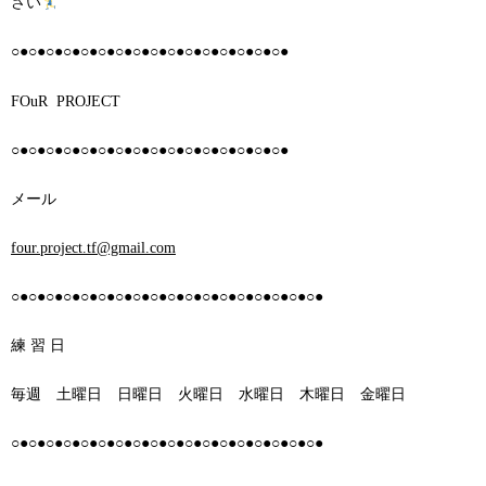
さい
○●○●○●○●○●○●○●○●○●○●○●○●○●○●○●○●
FOuR PROJECT
○●○●○●○●○●○●○●○●○●○●○●○●○●○●○●○●
メール
four.project.tf@gmail.com
○●○●○●○●○●○●○●○●○●○●○●○●○●○●○●○●○●○●
練 習 日
毎週 土曜日 日曜日 火曜日 水曜日 木曜日 金曜日
○●○●○●○●○●○●○●○●○●○●○●○●○●○●○●○●○●○●