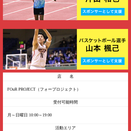
店 名
FOuR PROJECT（フォープロジェクト）
受付可能時間
月～日曜日 10:00～19:00
活動エリア