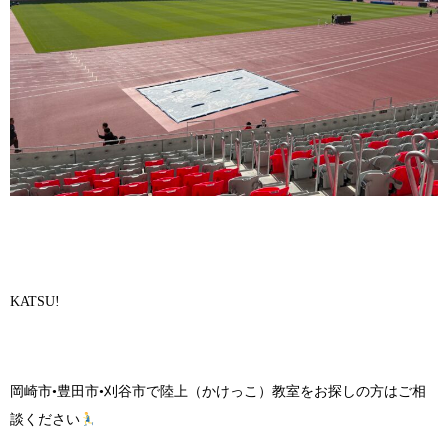
KATSU!
岡崎市•豊田市•刈谷市で陸上（かけっこ）教室をお探しの方はご相
談ください