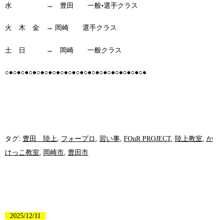
水 → 豊田 一般•選手クラス
火 木 金 → 岡崎 選手クラス
土 日 → 岡崎 一般クラス
○●○●○●○●○●○●○●○●○●○●○●○●○●○●○●○●○●○●
タグ:
豊田 陸上
,
フォープロ
,
習い事
,
FOuR PROJECT
,
陸上教室
,
か
けっこ教室
,
岡崎市
,
豊田市
2025/12/11