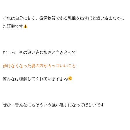
それは自分に甘く、疲労物質である乳酸を出すほど追い込まなかっ
た証拠です
むしろ、その追い込む怖さと向き合って
歩けなくなった姿の方がカッコいいこと
皆んなは理解してくれていますよね
ぜひ、皆んなにもそういう強い選手になってほしいです