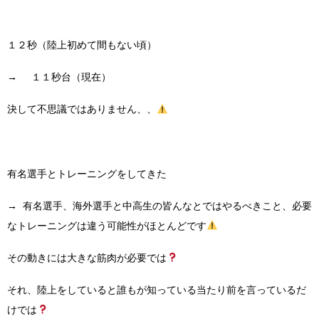
１２秒（陸上初めて間もない頃）
→ １１秒台（現在）
決して不思議ではありません、、
有名選手とトレーニングをしてきた
→ 有名選手、海外選手と中高生の皆んなとではやるべきこと、必要
なトレーニングは違う可能性がほとんどです
その動きには大きな筋肉が必要では
それ、陸上をしていると誰もが知っている当たり前を言っているだ
けでは