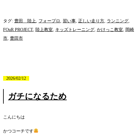
タグ:
豊田 陸上
,
フォープロ
,
習い事
,
正しい走り方
,
ランニング
,
FOuR PROJECT
,
陸上教室
,
キッズトレーニング
,
かけっこ教室
,
岡崎
市
,
豊田市
2026/02/12
ガチになるため
こんにちは
かつコーチです