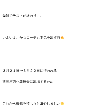
先週でテストが終わり、、
いよいよ、かつコーチも本気を出す時
３月２１日〜３月２２日に行われる
西三河強化競技会に出場するため
これから鍛錬を積もうと決心しました