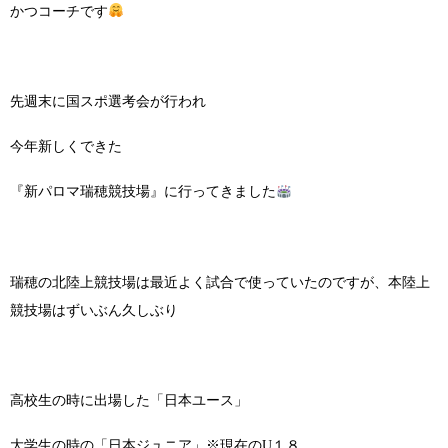
かつコーチです
先週末に国スポ選考会が行われ
今年新しくできた
『新パロマ瑞穂競技場』に行ってきました
瑞穂の北陸上競技場は最近よく試合で使っていたのですが、本陸上
競技場はずいぶん久しぶり
高校生の時に出場した「日本ユース」
大学生の時の「日本ジュニア」※現在のU１８