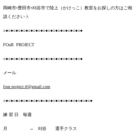
岡崎市•豊田市•刈谷市で陸上（かけっこ）教室をお探しの方はご相
談ください
○●○●○●○●○●○●○●○●○●○●○●○●○●○●○●○●
FOuR PROJECT
○●○●○●○●○●○●○●○●○●○●○●○●○●○●○●○●
メール
four.project.tf@gmail.com
○●○●○●○●○●○●○●○●○●○●○●○●○●○●○●○●○●○●
練 習 日 毎週
月 → 刈谷 選手クラス